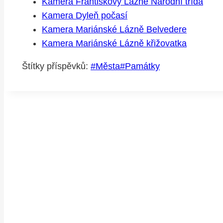
Kamera Františkovy Lázně Národní třída
Kamera Dyleň počasí
Kamera Mariánské Lázně Belvedere
Kamera Mariánské Lázně křižovatka
Štítky příspěvků:
#
Města
#
Památky