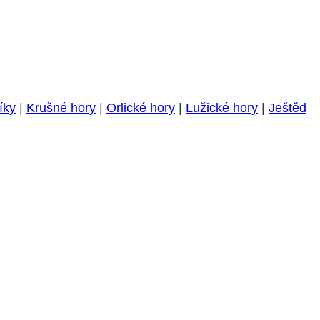
íky
|
Krušné hory
|
Orlické hory
|
Lužické hory
|
Ještěd