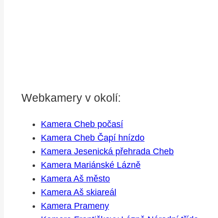
Webkamery v okolí:
Kamera Cheb počasí
Kamera Cheb Čapí hnízdo
Kamera Jesenická přehrada Cheb
Kamera Mariánské Lázně
Kamera Aš město
Kamera Aš skiareál
Kamera Prameny