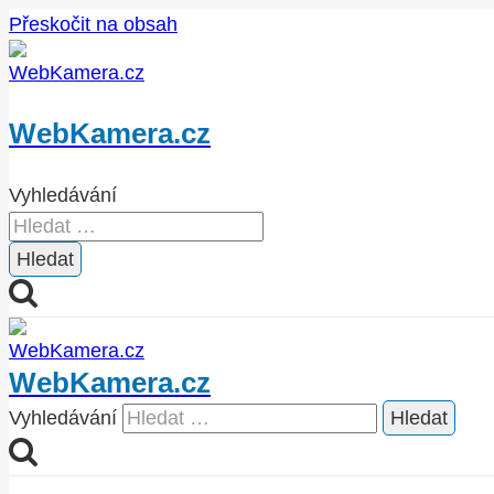
Přeskočit na obsah
WebKamera.cz
Vyhledávání
WebKamera.cz
Vyhledávání