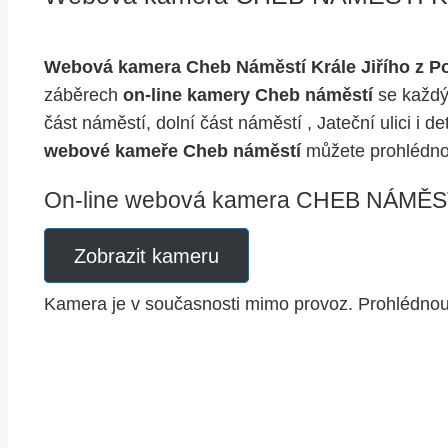
Webová kamera Cheb Náměstí Krále Jiřího z P
záběrech
on-line kamery Cheb náměstí
se každý
část náměstí, dolní část náměstí , Jateční ulici i
webové kameře Cheb náměstí
můžete prohlédnou
On-line webová kamera CHEB NÁMĚS
Zobrazit kameru
Kamera je v současnosti mimo provoz. Prohlédnou