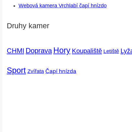
Webová kamera Vrchlabí čapí hnízdo
Druhy kamer
Hory
Doprava
CHMI
Koupaliště
Lyž
Letiště
Sport
Čapí hnízda
Zvířata