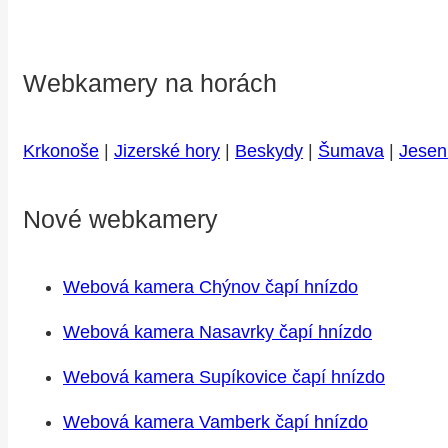
Webkamery na horách
Krkonoše
|
Jizerské hory
|
Beskydy
|
Šumava
|
Jesen
Nové webkamery
Webová kamera Chýnov čapí hnízdo
Webová kamera Nasavrky čapí hnízdo
Webová kamera Supíkovice čapí hnízdo
Webová kamera Vamberk čapí hnízdo