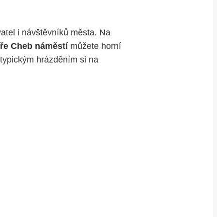
atel i návštěvníků města. Na
e Cheb náměstí
můžete horní
s typickým hrázděním si na