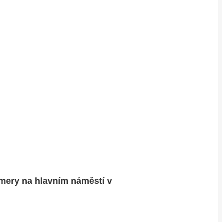
ery na hlavním náměstí v