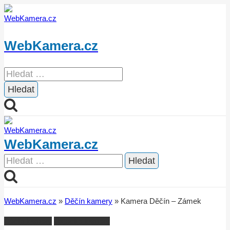
Přeskočit
na
obsah
WebKamera.cz
Vyhledávání
WebKamera.cz
Vyhledávání
WebKamera.cz
»
Děčín kamery
»
Kamera Děčín – Zámek
Děčín kamery
Ústecko kamery