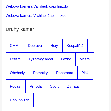
Webová kamera Vamberk čapí hnízdo
Webová kamera Vrchlabí čapí hnízdo
Druhy kamer
CHMI
Doprava
Hory
Koupaliště
Letiště
Lyžařský areál
Lázně
Města
Obchody
Památky
Panorama
Pláž
Počasí
Příroda
Sport
Zvířata
Čapí hnízda