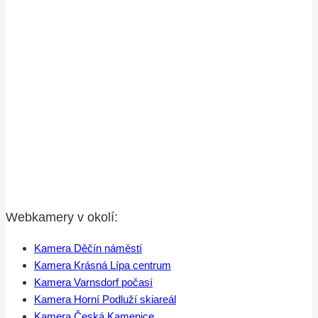
Webkamery v okolí:
Kamera Děčín náměstí
Kamera Krásná Lípa centrum
Kamera Varnsdorf počasí
Kamera Horní Podluží skiareál
Kamera Česká Kamenice