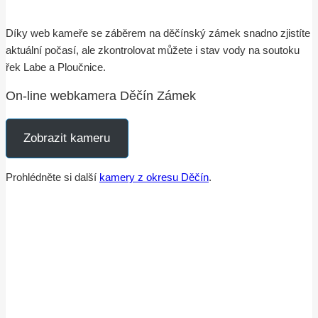
Díky web kameře se záběrem na děčínský zámek snadno zjistíte
aktuální počasí, ale zkontrolovat můžete i stav vody na soutoku
řek Labe a Ploučnice.
On-line webkamera Děčín Zámek
Zobrazit kameru
Prohlédněte si další
kamery z okresu Děčín
.