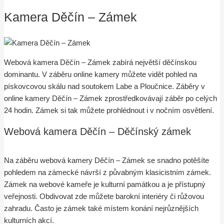
Kamera Děčín – Zámek
Webová kamera Děčín – Zámek zabírá největší děčínskou
dominantu. V záběru online kamery můžete vidět pohled na
pískovcovou skálu nad soutokem Labe a Ploučnice. Záběry v
online kamery Děčín – Zámek zprostředkovávají záběr po celých
24 hodin. Zámek si tak můžete prohlédnout i v nočním osvětlení.
Webová kamera Děčín – Děčínský zámek
Na záběru webová kamery Děčín – Zámek se snadno potěšíte
pohledem na zámecké návrší z půvabným klasicistním zámek.
Zámek na webové kameře je kulturní památkou a je přístupný
veřejnosti. Obdivovat zde můžete barokní interiéry či růžovou
zahradu. Často je zámek také místem konání nejrůznějších
kulturních akcí.