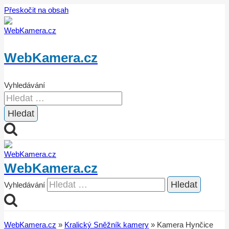
Přeskočit na obsah
WebKamera.cz
Vyhledávání
WebKamera.cz
Vyhledávání
WebKamera.cz
»
Kralický Sněžník kamery
»
Kamera Hynčice