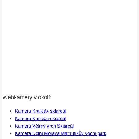
Webkamery v okolí:
Kamera Kraličák skiareál
Kamera Kunčice skiareál
Kamera Větrný vrch Skiareál
Kamera Dolní Morava Mamutíkův vodní park