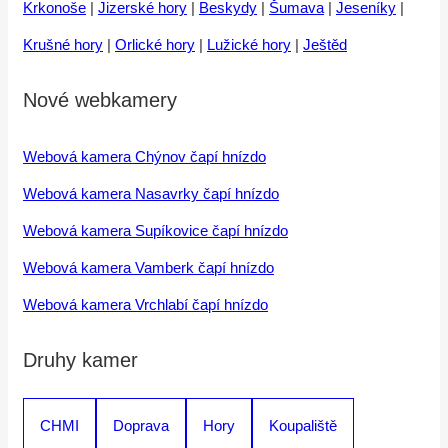
Krkonoše
|
Jizerské hory
|
Beskydy
|
Šumava
|
Jeseníky
|
Krušné hory
|
Orlické hory
|
Lužické hory
|
Ještěd
Nové webkamery
Webová kamera Chýnov čapí hnízdo
Webová kamera Nasavrky čapí hnízdo
Webová kamera Supíkovice čapí hnízdo
Webová kamera Vamberk čapí hnízdo
Webová kamera Vrchlabí čapí hnízdo
Druhy kamer
CHMI
Doprava
Hory
Koupaliště