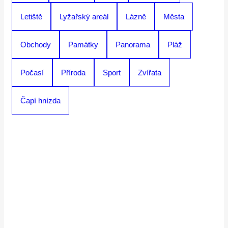
Letiště
Lyžařský areál
Lázně
Města
Obchody
Památky
Panorama
Pláž
Počasí
Příroda
Sport
Zvířata
Čapí hnízda