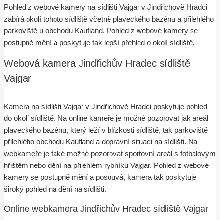
Pohled z webové kamery na sídlišti Vajgar v Jindřichově Hradci
zabírá okolí tohoto sídliště včetně plaveckého bazénu a přilehlého
parkoviště u obchodu Kaufland. Pohled z webové kamery se
postupně mění a poskytuje tak lepší přehled o okolí sídliště.
Webová kamera Jindřichův Hradec sídliště
Vajgar
Kamera na sídlišti Vajgar v Jindřichově Hradci poskytuje pohled
do okolí sídliště. Na online kameře je možné pozorovat jak areál
plaveckého bazénu, který leží v blízkosti sídliště, tak parkoviště
přilehlého obchodu Kaufland a dopravní situaci na sídlišti. Na
webkameře je také možné pozorovat sportovní areál s fotbalovým
hřištěm nebo dění na přilehlém rybníku Vajgar. Pohled z webové
kamery se postupně mění a posouvá, kamera tak poskytuje
široký pohled na dění na sídlišti.
Online webkamera Jindřichův Hradec sídliště Vajgar