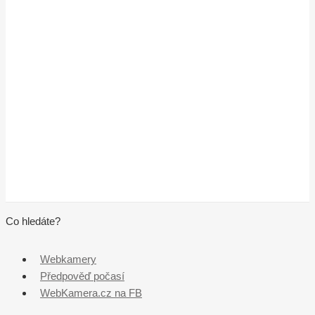
Co hledáte?
Webkamery
Předpověď počasí
WebKamera.cz na FB