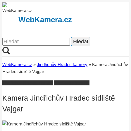
Přeskočit
na
WebKamera.cz
obsah
Vyhledávání
WebKamera.cz
»
Jindřichův Hradec kamery
»
Kamera Jindřichův
Hradec sídliště Vajgar
Jindřichův Hradec kamery
Jihočesko kamery
Kamera Jindřichův Hradec sídliště
Vajgar