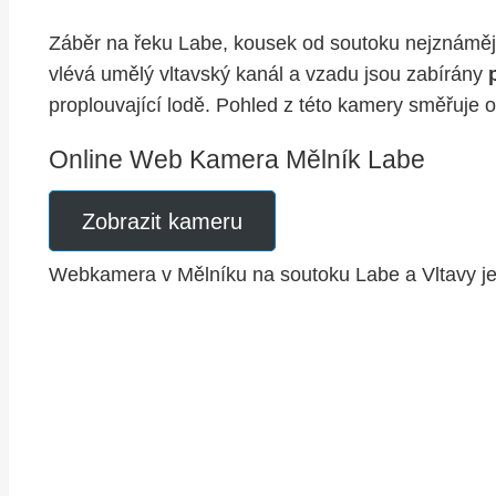
Záběr na řeku Labe, kousek od soutoku nejznámě
vlévá umělý vltavský kanál a vzadu jsou zabírány
proplouvající lodě. Pohled z této kamery směřuj
Online Web Kamera Mělník Labe
Zobrazit kameru
Webkamera v Mělníku na soutoku Labe a Vltavy j