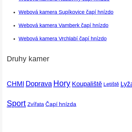
Webová kamera Supíkovice čapí hnízdo
Webová kamera Vamberk čapí hnízdo
Webová kamera Vrchlabí čapí hnízdo
Druhy kamer
Hory
Doprava
CHMI
Koupaliště
Lyž
Letiště
Sport
Čapí hnízda
Zvířata