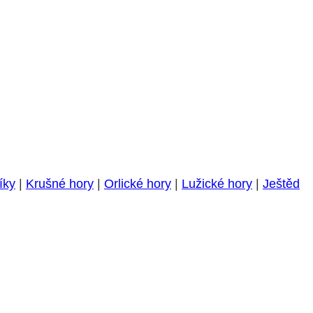
íky
|
Krušné hory
|
Orlické hory
|
Lužické hory
|
Ještěd