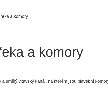
 řeka a komory
řeka a komory
 a umělý vltavský kanál, na kterém jsou plavební komo