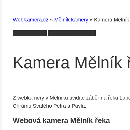
WebKamera.cz
»
Mělník kamery
»
Kamera Mělník
Mělník kamery
Středočesko kamery
Kamera Mělník 
Z webkamery v Mělníku uvidíte záběr na řeku Labe
Chrámu Svatého Petra a Pavla.
Webová kamera Mělník řeka