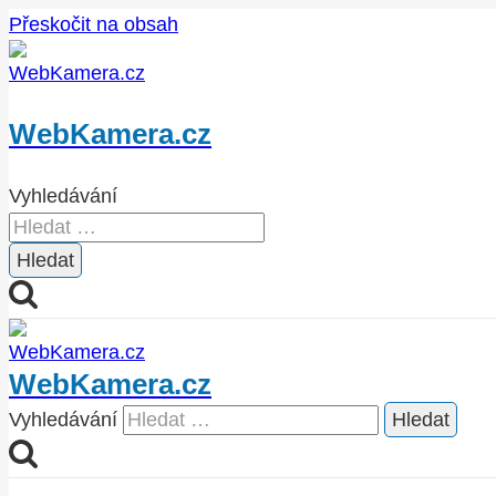
Přeskočit na obsah
WebKamera.cz
Vyhledávání
WebKamera.cz
Vyhledávání