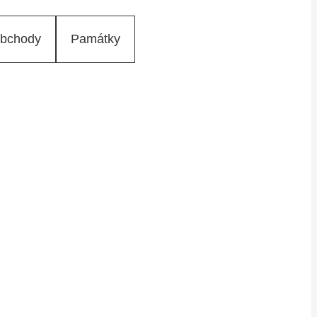
bchody
Památky