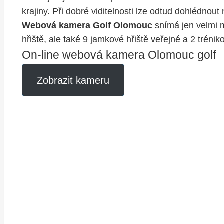
krajiny. Při dobré viditelnosti lze odtud dohlédnou
Webová kamera Golf Olomouc
snímá jen velmi m
hřiště, ale také 9 jamkové hřiště veřejné a 2 tréni
On-line webová kamera Olomouc golf
Zobrazit kameru