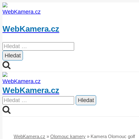
Přeskočit
na
obsah
WebKamera.cz
Vyhledávání
WebKamera.cz
Vyhledávání
WebKamera.cz
»
Olomouc kamery
»
Kamera Olomouc golf