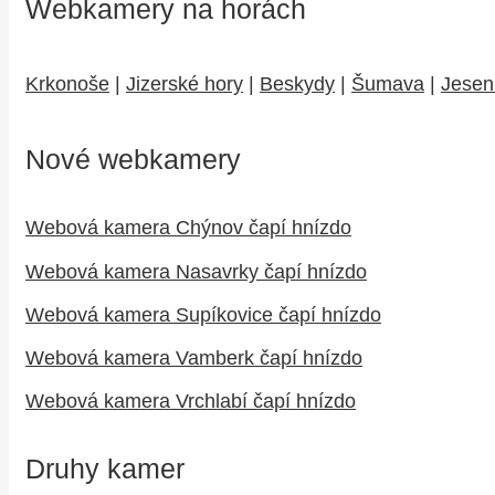
Webkamery na horách
Krkonoše
|
Jizerské hory
|
Beskydy
|
Šumava
|
Jesen
Nové webkamery
Webová kamera Chýnov čapí hnízdo
Webová kamera Nasavrky čapí hnízdo
Webová kamera Supíkovice čapí hnízdo
Webová kamera Vamberk čapí hnízdo
Webová kamera Vrchlabí čapí hnízdo
Druhy kamer