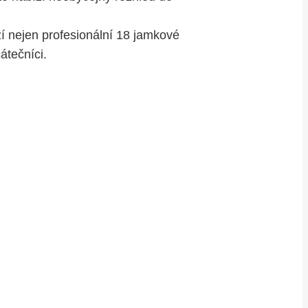
í nejen profesionální 18 jamkové
átečníci.