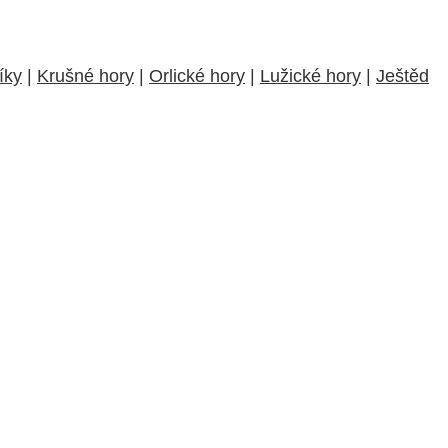
íky
|
Krušné hory
|
Orlické hory
|
Lužické hory
|
Ještěd