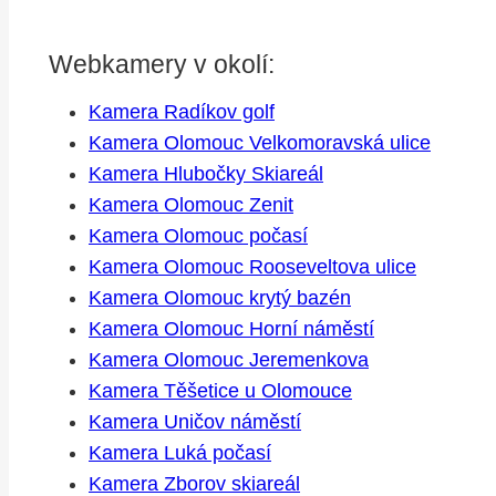
Webkamery v okolí:
Kamera Radíkov golf
Kamera Olomouc Velkomoravská ulice
Kamera Hlubočky Skiareál
Kamera Olomouc Zenit
Kamera Olomouc počasí
Kamera Olomouc Rooseveltova ulice
Kamera Olomouc krytý bazén
Kamera Olomouc Horní náměstí
Kamera Olomouc Jeremenkova
Kamera Těšetice u Olomouce
Kamera Uničov náměstí
Kamera Luká počasí
Kamera Zborov skiareál