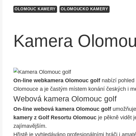
OLOMOUC KAMERY
OLOMOUCKO KAMERY
Kamera Olomouc
On-line webkamera Olomouc golf
nabízí pohled 
Olomouce a je častým místem konání českých i me
Webová kamera Olomouc golf
On-line webová kamera Olomouc golf
umožňuje 
kamery z Golf Resortu Olomouc
je pěkně vidět j
zajímavějším.
Hřistě je vyhledáváno profesionálními hráči i amat