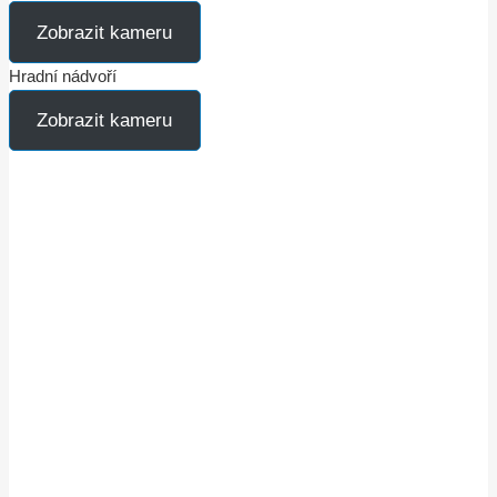
Zobrazit kameru
Hradní nádvoří
Zobrazit kameru