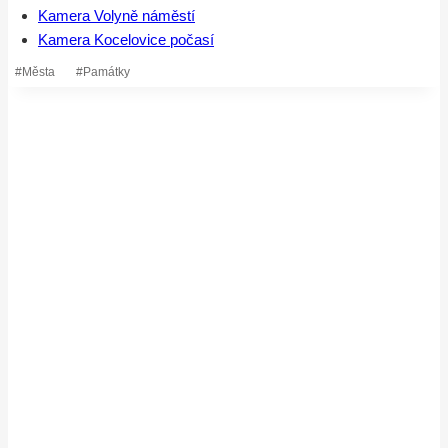
Kamera Volyně náměstí
Kamera Kocelovice počasí
Štítky
#
Města
#
Památky
příspěvků: