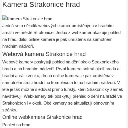
Kamera Strakonice hrad
Jedná se o několik webových kamer umístěných v hradním
areálu ve městě Strakonice. Jedna z webkamer ukazuje pohled
na hrad, další online kamera je pak umístěna na samotném
hradním nádvoří.
Webová kamera Strakonice hrad
Webové kamery poskytují pohled na dění okolo Strakonického
hradu a na hradním nádvoří. První kamera snímá okolí hradu a
hradní areál zvenku, druhá online kamera je pak umístěna v
samotném srdci hradního komplexu a to na hradním nádvoří. V
létě je tak možné sledovat přímo turisty, kteří Strakonický zámek
navštěvují. Webkamery tak poskytují přehled o dění na hradě ve
Strakonicích i v okolí. Obě kamery se aktualizují obnovením
stránky.
Online webkamera Strakonice hrad
Pohled na hrad