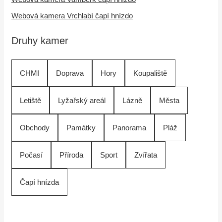
Webová kamera Vrchlabí čapí hnízdo
Druhy kamer
CHMI
Doprava
Hory
Koupaliště
Letiště
Lyžařský areál
Lázně
Města
Obchody
Památky
Panorama
Pláž
Počasí
Příroda
Sport
Zvířata
Čapí hnízda