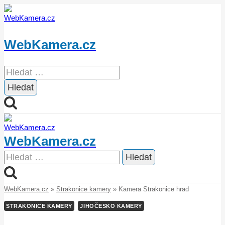
Přeskočit
na
obsah
WebKamera.cz
Vyhledávání
WebKamera.cz
Vyhledávání
WebKamera.cz
»
Strakonice kamery
»
Kamera Strakonice hrad
STRAKONICE KAMERY
JIHOČESKO KAMERY