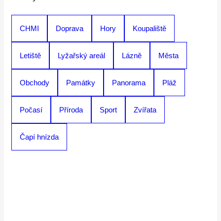
CHMI
Doprava
Hory
Koupaliště
Letiště
Lyžařský areál
Lázně
Města
Obchody
Památky
Panorama
Pláž
Počasí
Příroda
Sport
Zvířata
Čapí hnízda