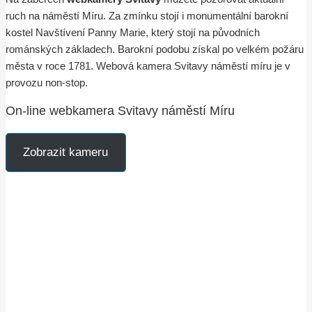
ruch na náměstí Míru. Za zmínku stojí i monumentální barokní
kostel Navštívení Panny Marie, který stojí na původních
románských základech. Barokní podobu získal po velkém požáru
města v roce 1781. Webová kamera Svitavy náměstí míru je v
provozu non-stop.
On-line webkamera Svitavy náměstí Míru
Zobrazit kameru