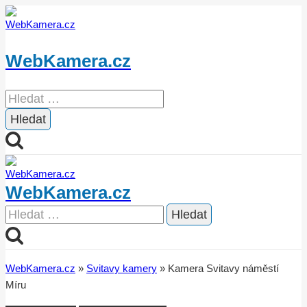
Přeskočit
na
obsah
WebKamera.cz
Vyhledávání
WebKamera.cz
Vyhledávání
WebKamera.cz
»
Svitavy kamery
»
Kamera Svitavy náměstí
Míru