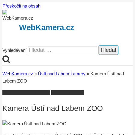
Přeskočit na obsah
WebKamera.cz
Vyhledávání
WebKamera.cz
»
Ústí nad Labem kamery
»
Kamera Ústí nad
Labem ZOO
Ústí nad Labem kamery
Ústecko kamery
Kamera Ústí nad Labem ZOO