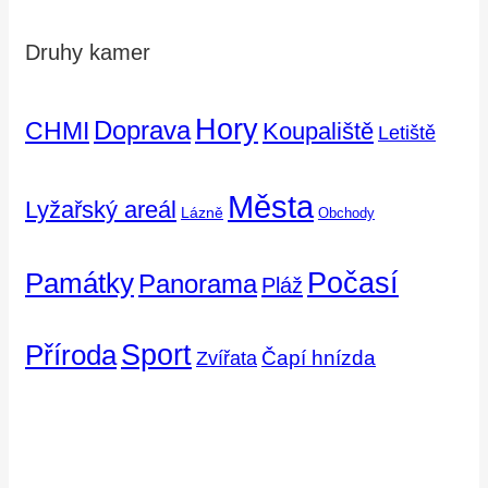
Druhy kamer
Hory
Doprava
CHMI
Koupaliště
Letiště
Města
Lyžařský areál
Lázně
Obchody
Počasí
Památky
Panorama
Pláž
Příroda
Sport
Čapí hnízda
Zvířata