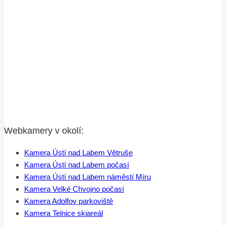
Webkamery v okolí:
Kamera Ústí nad Labem Větruše
Kamera Ústí nad Labem počasí
Kamera Ústí nad Labem náměstí Míru
Kamera Velké Chvojno počasí
Kamera Adolfov parkoviště
Kamera Telnice skiareál