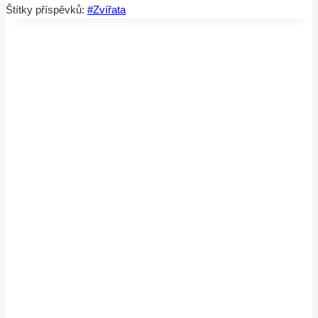
Štítky příspěvků:
#
Zvířata