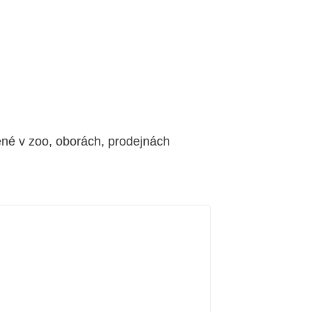
ěné v zoo, oborách, prodejnách