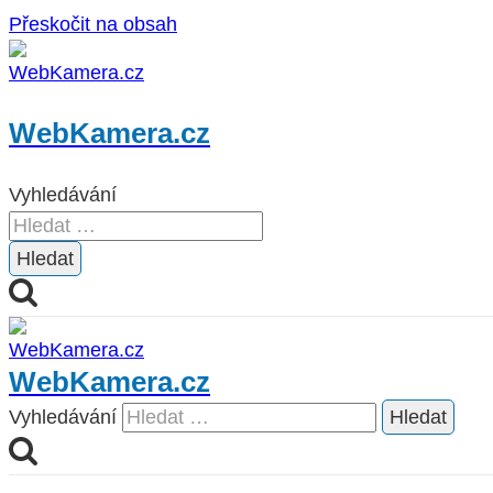
Přeskočit na obsah
WebKamera.cz
Vyhledávání
WebKamera.cz
Vyhledávání