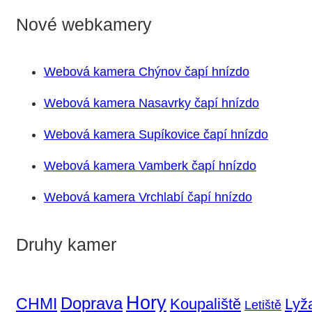
Nové webkamery
Webová kamera Chýnov čapí hnízdo
Webová kamera Nasavrky čapí hnízdo
Webová kamera Supíkovice čapí hnízdo
Webová kamera Vamberk čapí hnízdo
Webová kamera Vrchlabí čapí hnízdo
Druhy kamer
Hory
Doprava
CHMI
Koupaliště
Lyž
Letiště