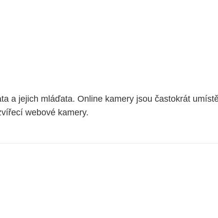
ta a jejich mláďata. Online kamery jsou častokrát umíst
zvířecí webové kamery.