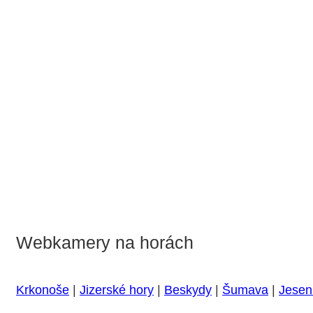
Webkamery na horách
Krkonoše
|
Jizerské hory
|
Beskydy
|
Šumava
|
Jesen