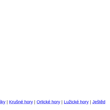
íky
|
Krušné hory
|
Orlické hory
|
Lužické hory
|
Ještěd