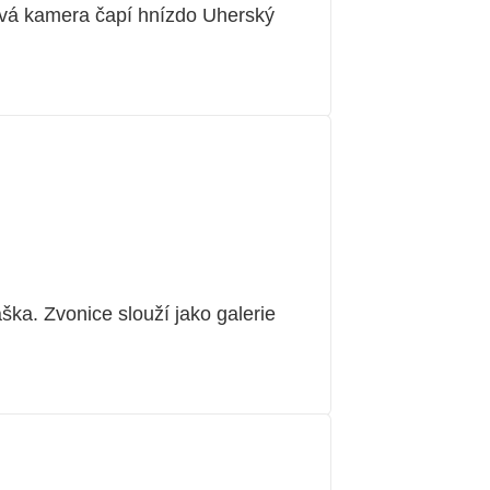
ová kamera čapí hnízdo Uherský
ka. Zvonice slouží jako galerie