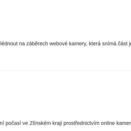
hlédnout na záběrech webové kamery, která snímá část
 počasí ve Zlínském kraji prostřednictvím online kamery