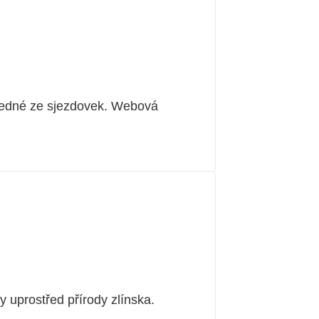
 jedné ze sjezdovek. Webová
 uprostřed přírody zlínska.