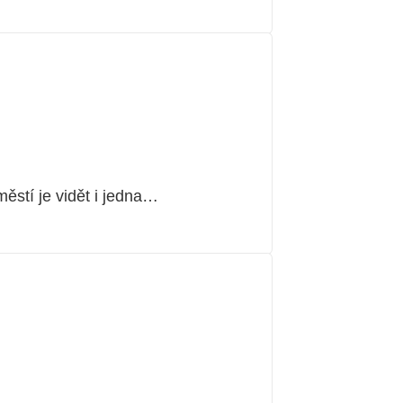
stí je vidět i jedna…