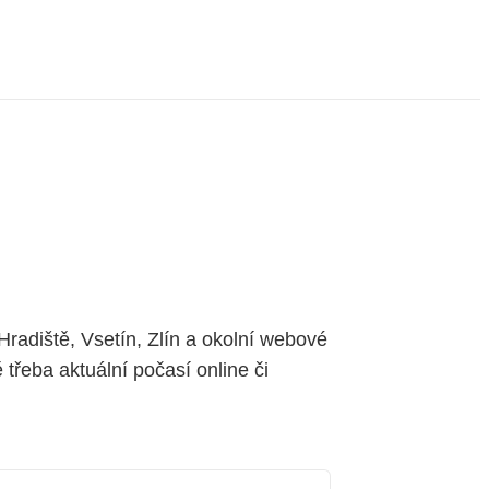
radiště, Vsetín, Zlín a okolní webové
třeba aktuální počasí online či