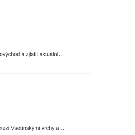
východ a zjistit aktuální…
 mezi Vsetínskými vrchy a…