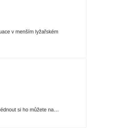
ituace v menším lyžařském
hlédnout si ho můžete na…