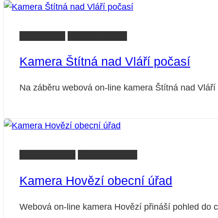
Zlín kamery
Zlínsko kamery
Kamera Štítná nad Vláří počasí
Na záběru webová on-line kamera Štítná nad Vláří 
Vsetín kamery
Zlínsko kamery
Kamera Hovězí obecní úřad
Webová on-line kamera Hovězí přináší pohled do c