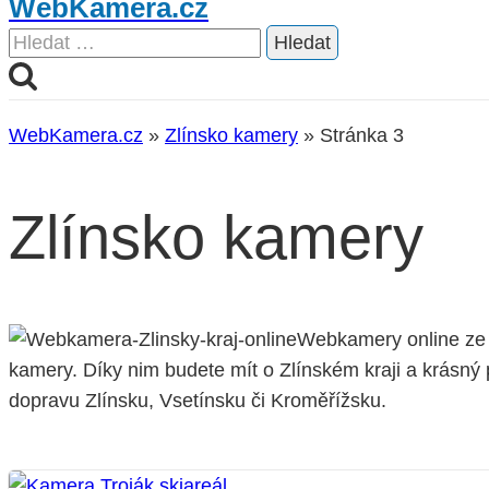
WebKamera.cz
Vyhledávání
WebKamera.cz
»
Zlínsko kamery
»
Stránka 3
Zlínsko kamery
Webkamery online ze Z
kamery. Díky nim budete mít o Zlínském kraji a krásný p
dopravu Zlínsku, Vsetínsku či Kroměřížsku.