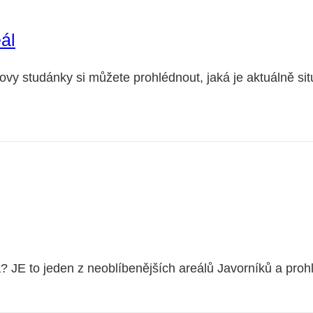
ál
y studánky si můžete prohlédnout, jaká je aktuálně s
? JE to jeden z neoblíbenějších areálů Javorníků a pro