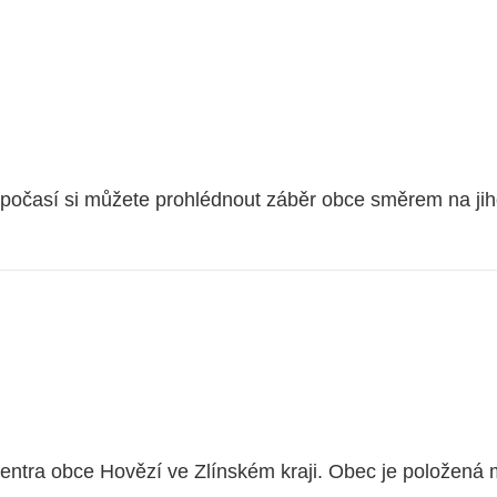
počasí si můžete prohlédnout záběr obce směrem na jiho
entra obce Hovězí ve Zlínském kraji. Obec je položená