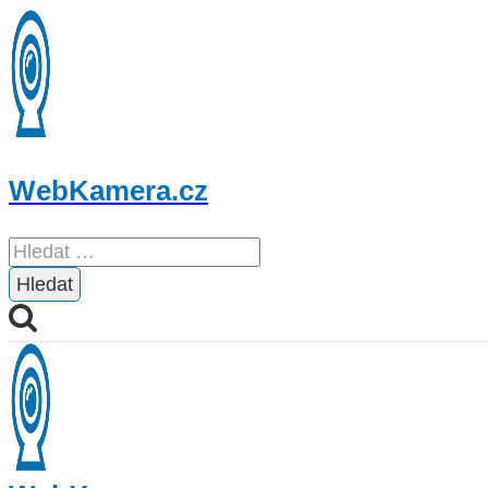
Přeskočit
na
obsah
WebKamera.cz
Vyhledávání