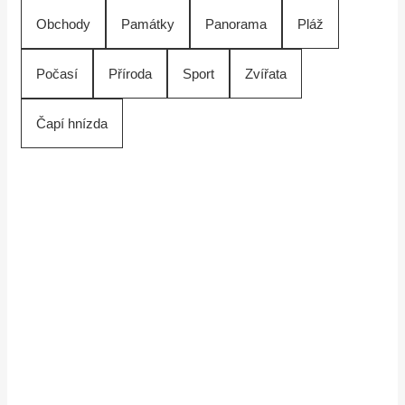
Obchody
Památky
Panorama
Pláž
Počasí
Příroda
Sport
Zvířata
Čapí hnízda