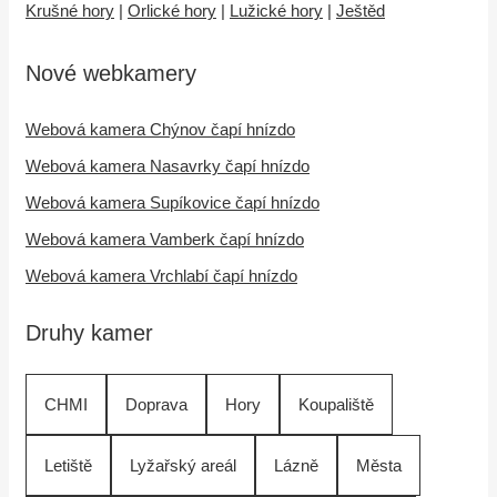
Krušné hory
|
Orlické hory
|
Lužické hory
|
Ještěd
Nové webkamery
Webová kamera Chýnov čapí hnízdo
Webová kamera Nasavrky čapí hnízdo
Webová kamera Supíkovice čapí hnízdo
Webová kamera Vamberk čapí hnízdo
Webová kamera Vrchlabí čapí hnízdo
Druhy kamer
CHMI
Doprava
Hory
Koupaliště
Letiště
Lyžařský areál
Lázně
Města