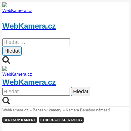
Přeskočit
na
obsah
WebKamera.cz
Vyhledávání
WebKamera.cz
Vyhledávání
WebKamera.cz
»
Benešov kamery
»
Kamera Benešov náměstí
BENEŠOV KAMERY
STŘEDOČESKO KAMERY