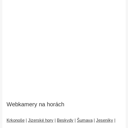
Webkamery na horách
Krkonoše
|
Jizerské hory
|
Beskydy
|
Šumava
|
Jeseníky
|