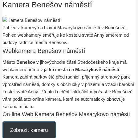
Kamera Benešov náměstí
Pohled z kamery na hlavní Masarykovo náměstí v Benešově.
Pohled webkamery směřuje ke kostelu svaté Anny směrem od
budovy radnice města Benešov.
Webkamera Benešov náměstí
Město
Benešov
v jihovýchodní části Středočeského kraje má
webkameru přímo v jádru města na
Masarykově náměstí
.
Kamera zabírá parkoviště před radnicí, příjemný stromový park
vprostřed náměstí, domky s obchůdky v přízemí a vzadu barokní
kostel svaté Anny. Přehled o dění i aktuálním počasí v Benešově
vám podá tato online kamera, která se automaticky obnovuje
každou minutu.
On-line Web Kamera Benešov Masarykovo náměstí
Zobrazit kameru