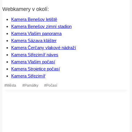
Webkamery v okolí:
Kamera Benešov letiště
Kamera Benešov zimní stadion
Kamera Vlašim panorama
Kamera Sázava klášter
Kamera Čerčany vlakové nádraží
Kamera Střezimíř náves
Kamera Vlašim počasí
Kamera Strojetice počasí
Kamera Střezimíř
Štítky
#
Města
#
Památky
#
Počasí
příspěvků: