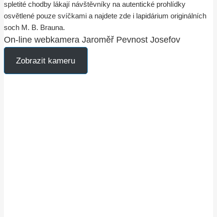
spletité chodby lákají návštěvníky na autentické prohlídky
osvětlené pouze svíčkami a najdete zde i lapidárium originálních
soch M. B. Brauna.
On-line webkamera Jaroměř Pevnost Josefov
Zobrazit kameru