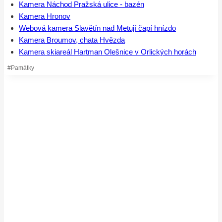
Kamera Náchod Pražská ulice - bazén
Kamera Hronov
Webová kamera Slavětín nad Metují čapí hnízdo
Kamera Broumov, chata Hvězda
Kamera skiareál Hartman Olešnice v Orlických horách
Štítky
#
Památky
příspěvků: