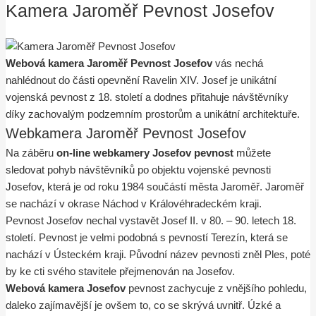
Kamera Jaroměř Pevnost Josefov
Webová kamera Jaroměř Pevnost Josefov
vás nechá
nahlédnout do části opevnění Ravelin XIV. Josef je unikátní
vojenská pevnost z 18. století a dodnes přitahuje návštěvníky
díky zachovalým podzemním prostorům a unikátní architektuře.
Webkamera Jaroměř Pevnost Josefov
Na záběru
on-line webkamery Josefov pevnost
můžete
sledovat pohyb návštěvníků po objektu vojenské pevnosti
Josefov, která je od roku 1984 součástí města Jaroměř. Jaroměř
se nachází v okrase Náchod v Královéhradeckém kraji.
Pevnost Josefov nechal vystavět Josef II. v 80. – 90. letech 18.
století. Pevnost je velmi podobná s pevností Terezín, která se
nachází v Ústeckém kraji. Původní název pevnosti zněl Ples, poté
by ke cti svého stavitele přejmenován na Josefov.
Webová kamera Josefov
pevnost zachycuje z vnějšího pohledu,
daleko zajímavější je ovšem to, co se skrývá uvnitř. Úzké a