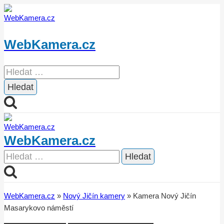
Přeskočit
na
obsah
WebKamera.cz
Vyhledávání
WebKamera.cz
Vyhledávání
WebKamera.cz
»
Nový Jičín kamery
»
Kamera Nový Jičín
Masarykovo náměstí