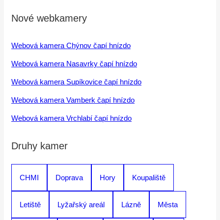
Nové webkamery
Webová kamera Chýnov čapí hnízdo
Webová kamera Nasavrky čapí hnízdo
Webová kamera Supíkovice čapí hnízdo
Webová kamera Vamberk čapí hnízdo
Webová kamera Vrchlabí čapí hnízdo
Druhy kamer
CHMI
Doprava
Hory
Koupaliště
Letiště
Lyžařský areál
Lázně
Města