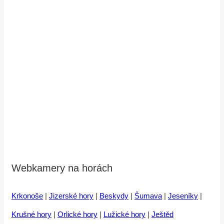
Webkamery na horách
Krkonoše
|
Jizerské hory
|
Beskydy
|
Šumava
|
Jeseníky
|
Krušné hory
|
Orlické hory
|
Lužické hory
|
Ještěd