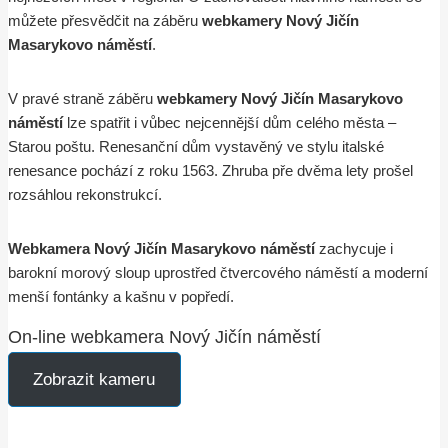
můžete přesvědčit na záběru
webkamery Nový Jičín
Masarykovo náměstí
.
V pravé straně záběru
webkamery Nový Jičín Masarykovo
náměstí
lze spatřit i vůbec nejcennější dům celého města –
Starou poštu. Renesanční dům vystavěný ve stylu italské
renesance pochází z roku 1563. Zhruba pře dvěma lety prošel
rozsáhlou rekonstrukcí.
Webkamera Nový Jičín Masarykovo náměstí
zachycuje i
barokní morový sloup uprostřed čtvercového náměstí a moderní
menší fontánky a kašnu v popředí.
On-line webkamera Nový Jičín náměstí
Zobrazit kameru