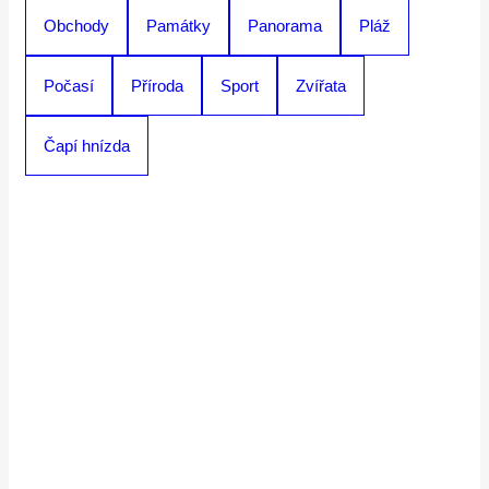
Obchody
Památky
Panorama
Pláž
Počasí
Příroda
Sport
Zvířata
Čapí hnízda