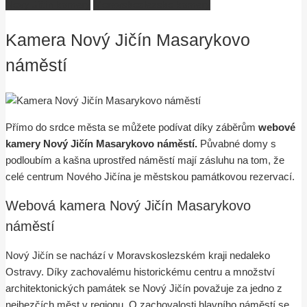
Nový Jičín kamery
Moravskoslezsko kamery
Kamera Nový Jičín Masarykovo
náměstí
Přímo do srdce města se můžete podívat díky záběrům
webové
kamery Nový Jičín Masarykovo náměstí.
Půvabné domy s
podloubím a kašna uprostřed náměstí mají zásluhu na tom, že
celé centrum Nového Jičína je městskou památkovou rezervací.
Webová kamera Nový Jičín Masarykovo
náměstí
Nový Jičín se nachází v Moravskoslezském kraji nedaleko
Ostravy. Díky zachovalému historickému centru a množství
architektonických památek se Nový Jičín považuje za jedno z
nejhezčích měst v regionu. O zachovalosti hlavního náměstí se