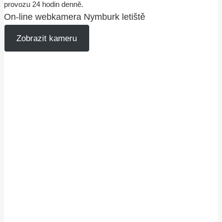
provozu 24 hodin denně.
On-line webkamera Nymburk letiště
Zobrazit kameru