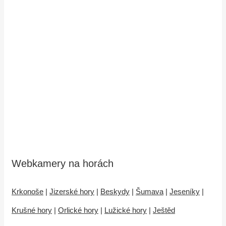
Webkamery na horách
Krkonoše
|
Jizerské hory
|
Beskydy
|
Šumava
|
Jeseníky
|
Krušné hory
|
Orlické hory
|
Lužické hory
|
Ještěd