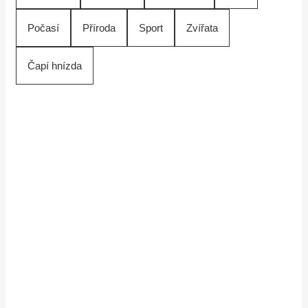
Počasí
Příroda
Sport
Zvířata
Čapí hnízda