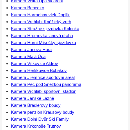
Kamera Velká Úpa skiareál
Kamera Benecko
Kamera Harrachov vlek Doplík
Kamera Vrchlabí Kněžický vrch
Kamera Strážné sjezdovka Kolonka
Kamera Hromovka lanová dráha
Kamera Horní Mísečky sjezdovka
Kamera Janova Hora
Kamera Malá Úpa
Kamera Vítkovice Aldrov
Kamera Herlíkovice Bubákov
Kamera Jilemnice sportovní areál
Kamera Pec pod Sněžkou panorama
Kamera Vrchlabí sportovní stadion
Kamera Janské Lázně
Kamera Brádlerovy boudy
Kamera penzion Krausovy boudy
Kamera Dolní Dvůr Ski Family
Kamera Krkonoše Trutnov