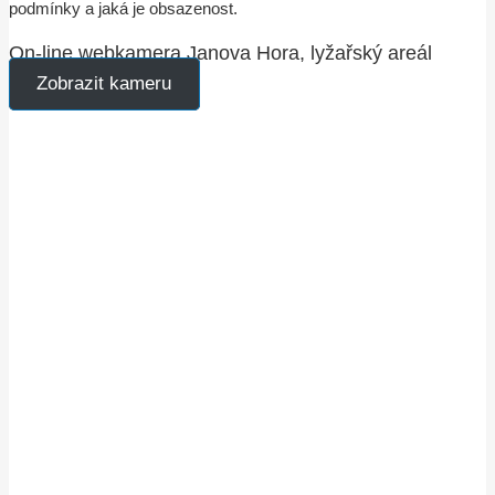
podmínky a jaká je obsazenost.
On-line webkamera Janova Hora, lyžařský areál
Zobrazit kameru