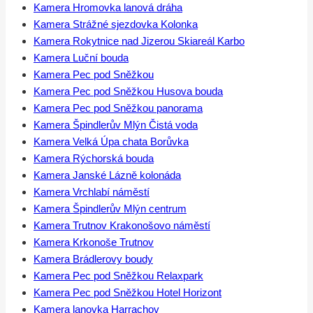
Kamera Hromovka lanová dráha
Kamera Strážné sjezdovka Kolonka
Kamera Rokytnice nad Jizerou Skiareál Karbo
Kamera Luční bouda
Kamera Pec pod Sněžkou
Kamera Pec pod Sněžkou Husova bouda
Kamera Pec pod Sněžkou panorama
Kamera Špindlerův Mlýn Čistá voda
Kamera Velká Úpa chata Borůvka
Kamera Rýchorská bouda
Kamera Janské Lázně kolonáda
Kamera Vrchlabí náměstí
Kamera Špindlerův Mlýn centrum
Kamera Trutnov Krakonošovo náměstí
Kamera Krkonoše Trutnov
Kamera Brádlerovy boudy
Kamera Pec pod Sněžkou Relaxpark
Kamera Pec pod Sněžkou Hotel Horizont
Kamera lanovka Harrachov