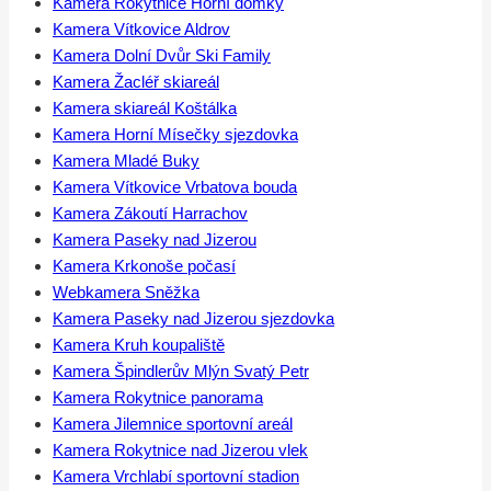
Kamera Rokytnice Horní domky
Kamera Vítkovice Aldrov
Kamera Dolní Dvůr Ski Family
Kamera Žacléř skiareál
Kamera skiareál Koštálka
Kamera Horní Mísečky sjezdovka
Kamera Mladé Buky
Kamera Vítkovice Vrbatova bouda
Kamera Zákoutí Harrachov
Kamera Paseky nad Jizerou
Kamera Krkonoše počasí
Webkamera Sněžka
Kamera Paseky nad Jizerou sjezdovka
Kamera Kruh koupaliště
Kamera Špindlerův Mlýn Svatý Petr
Kamera Rokytnice panorama
Kamera Jilemnice sportovní areál
Kamera Rokytnice nad Jizerou vlek
Kamera Vrchlabí sportovní stadion