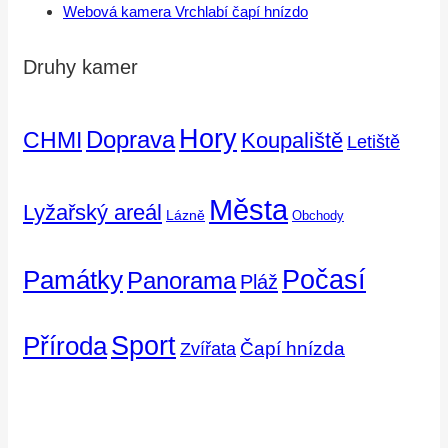
Webová kamera Vrchlabí čapí hnízdo
Druhy kamer
Hory
Doprava
CHMI
Koupaliště
Letiště
Města
Lyžařský areál
Lázně
Obchody
Počasí
Památky
Panorama
Pláž
Příroda
Sport
Čapí hnízda
Zvířata