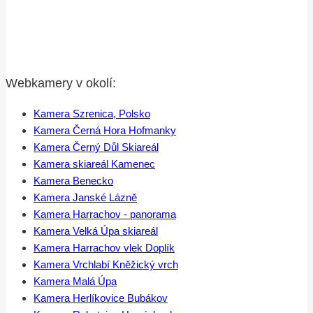
Webkamery v okolí:
Kamera Szrenica, Polsko
Kamera Černá Hora Hofmanky
Kamera Černý Důl Skiareál
Kamera skiareál Kamenec
Kamera Benecko
Kamera Janské Lázně
Kamera Harrachov - panorama
Kamera Velká Úpa skiareál
Kamera Harrachov vlek Doplík
Kamera Vrchlabí Kněžický vrch
Kamera Malá Úpa
Kamera Herlíkovice Bubákov