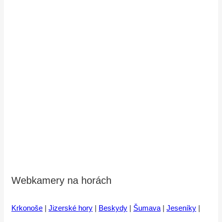
Webkamery na horách
Krkonoše
|
Jizerské hory
|
Beskydy
|
Šumava
|
Jeseníky
|