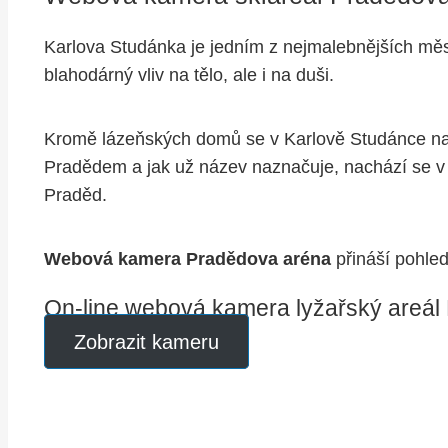
Karlova Studánka je jedním z nejmalebnějších měst 
blahodárný vliv na tělo, ale i na duši.
Kromě lázeňských domů se v Karlově Studánce nac
Pradědem a jak už název naznačuje, nachází se v 
Praděd.
Webová kamera Pradědova aréna
přináší pohle
On-line webová kamera lyžařský areál
Zobrazit kameru