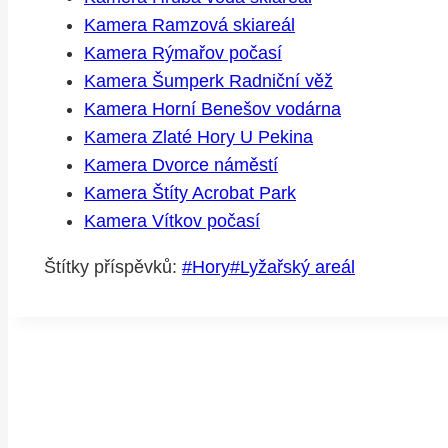
Kamera Ramzová skiareál
Kamera Rýmařov počasí
Kamera Šumperk Radniční věž
Kamera Horní Benešov vodárna
Kamera Zlaté Hory U Pekina
Kamera Dvorce náměstí
Kamera Štíty Acrobat Park
Kamera Vítkov počasí
Štítky příspěvků:
#
Hory
#
Lyžařský areál