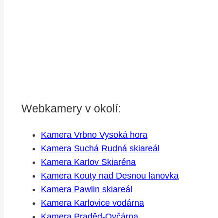
Webkamery v okolí:
Kamera Vrbno Vysoká hora
Kamera Suchá Rudná skiareál
Kamera Karlov Skiaréna
Kamera Kouty nad Desnou lanovka
Kamera Pawlin skiareál
Kamera Karlovice vodárna
Kamera Praděd-Ovčárna