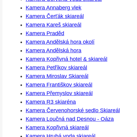
Kamera Annaberg vlek
Kamera Čerťák skiareál
Kamera Kareš skiareál
Kamera Praděd
Kamera Andělská hora okolí
Kamera Andělská hora
Kamera Kopřivná hotel & skiareál
Kamera Petříkov skiareál
Kamera Miroslav Skiareál
Kamera Františkov skiareál
Kamera Přemyslov skiareál
Kamera R3 skiaréna
Kamera Červenohorské sedlo Skiareál
Kamera Loučná nad Desnou - Oáza
Kamera Kopřivná skiareál
Kamera Hrubá voda skiareál