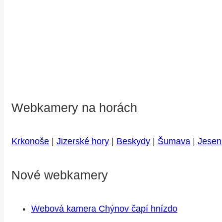
Webkamery na horách
Krkonoše
|
Jizerské hory
|
Beskydy
|
Šumava
|
Jesen
Nové webkamery
Webová kamera Chýnov čapí hnízdo