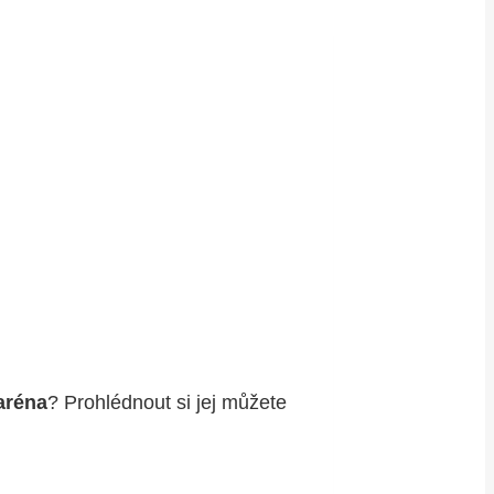
aréna
? Prohlédnout si jej můžete