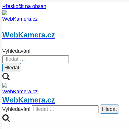
Přeskočit na obsah
WebKamera.cz
Vyhledávání
WebKamera.cz
Vyhledávání