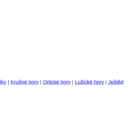
íky
|
Krušné hory
|
Orlické hory
|
Lužické hory
|
Ještěd