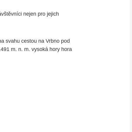
štěvníci nejen pro jejich
 na svahu cestou na Vrbno pod
1491 m. n. m. vysoká hory hora