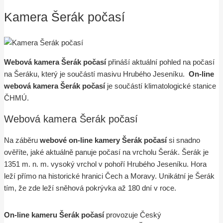
Kamera Šerák počasí
Webová kamera Šerák počasí
přináší aktuální pohled na počasí
na Šeráku, který je součástí masivu Hrubého Jeseníku.
On-line
webová kamera Šerák počasí
je součástí klimatologické stanice
ČHMÚ.
Webová kamera Šerák počasí
Na záběru
webové on-line kamery Šerák počasí
si snadno
ověříte, jaké aktuálně panuje počasí na vrcholu Šerák. Šerák je
1351 m. n. m. vysoký vrchol v pohoří Hrubého Jeseníku. Hora
leží přímo na historické hranici Čech a Moravy. Unikátní je Šerák
tím, že zde leží sněhová pokrývka až 180 dní v roce.
On-line kameru Šerák počasí
provozuje Český