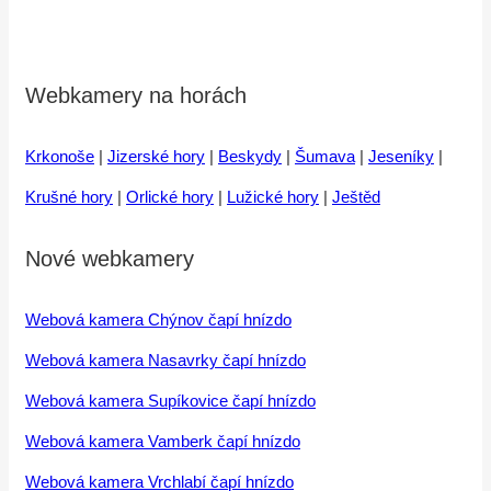
Webkamery na horách
Krkonoše
|
Jizerské hory
|
Beskydy
|
Šumava
|
Jeseníky
|
Krušné hory
|
Orlické hory
|
Lužické hory
|
Ještěd
Nové webkamery
Webová kamera Chýnov čapí hnízdo
Webová kamera Nasavrky čapí hnízdo
Webová kamera Supíkovice čapí hnízdo
Webová kamera Vamberk čapí hnízdo
Webová kamera Vrchlabí čapí hnízdo