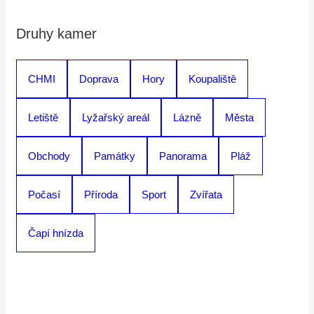
Druhy kamer
CHMI
Doprava
Hory
Koupaliště
Letiště
Lyžařský areál
Lázně
Města
Obchody
Památky
Panorama
Pláž
Počasí
Příroda
Sport
Zvířata
Čapí hnízda