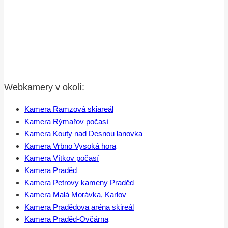
Webkamery v okolí:
Kamera Ramzová skiareál
Kamera Rýmařov počasí
Kamera Kouty nad Desnou lanovka
Kamera Vrbno Vysoká hora
Kamera Vítkov počasí
Kamera Praděd
Kamera Petrovy kameny Praděd
Kamera Malá Morávka, Karlov
Kamera Pradědova aréna skireál
Kamera Praděd-Ovčárna