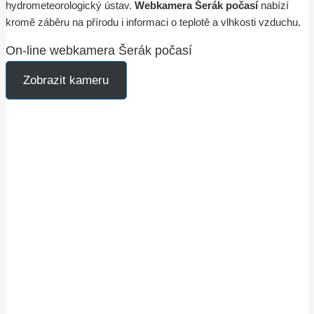
hydrometeorologický ústav.
Webkamera Šerák počasí
nabízí
kromě záběru na přírodu i informaci o teplotě a vlhkosti vzduchu.
On-line webkamera Šerák počasí
Zobrazit kameru