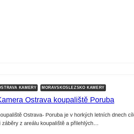
OSTRAVA KAMERY
MORAVSKOSLEZSKO KAMERY
Kamera Ostrava koupaliště Poruba
oupaliště Ostrava- Poruba je v horkých letních dnech c
i záběry z areálu koupaliště a přilehlých…