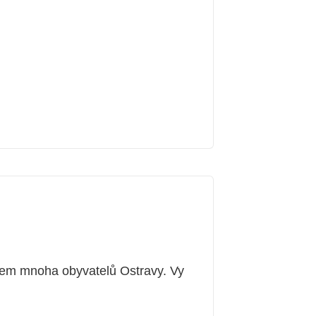
ílem mnoha obyvatelů Ostravy. Vy