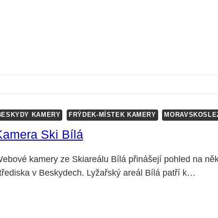
BESKYDY KAMERY
FRÝDEK-MÍSTEK KAMERY
MORAVSKOSLE
Kamera Ski Bílá
ebové kamery ze Skiareálu Bílá přinášejí pohled na něk
třediska v Beskydech. Lyžařský areál Bílá patří k…