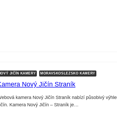
NOVÝ JIČÍN KAMERY
MORAVSKOSLEZSKO KAMERY
Kamera Nový Jičín Straník
ebová kamera Nový Jičín Straník nabízí působivý výhled
ičín. Kamera Nový Jičín – Straník je…