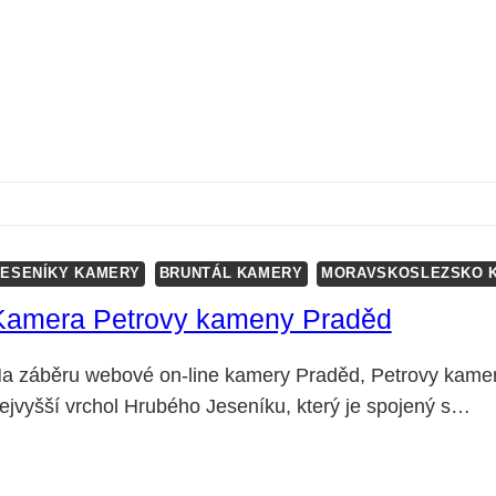
JESENÍKY KAMERY
BRUNTÁL KAMERY
MORAVSKOSLEZSKO 
Kamera Petrovy kameny Praděd
a záběru webové on-line kamery Praděd, Petrovy kameny
ejvyšší vrchol Hrubého Jeseníku, který je spojený s…