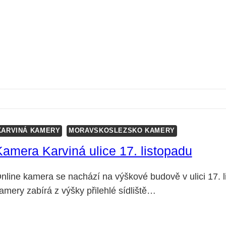
KARVINÁ KAMERY
MORAVSKOSLEZSKO KAMERY
Kamera Karviná ulice 17. listopadu
nline kamera se nachází na výškové budově v ulici 17. l
amery zabírá z výšky přilehlé sídliště…