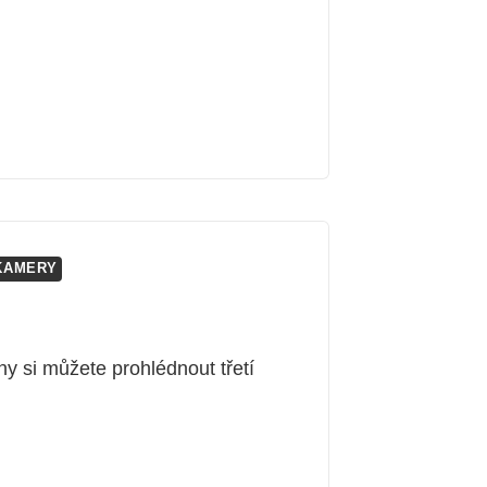
KAMERY
 si můžete prohlédnout třetí