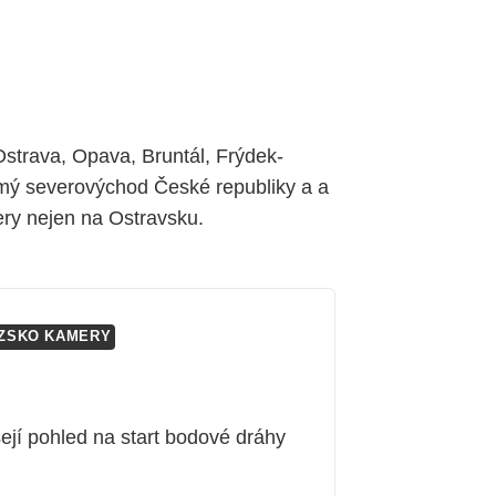
strava, Opava, Bruntál, Frýdek-
amý severovýchod České republiky a a
ery nejen na Ostravsku.
ZSKO KAMERY
jí pohled na start bodové dráhy