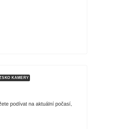
ZSKO KAMERY
te podívat na aktuální počasí,