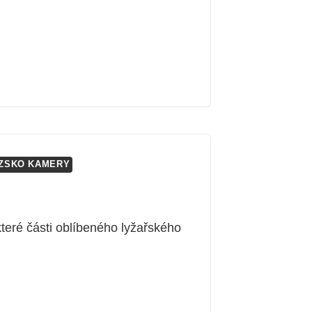
ZSKO KAMERY
teré části oblíbeného lyžařského