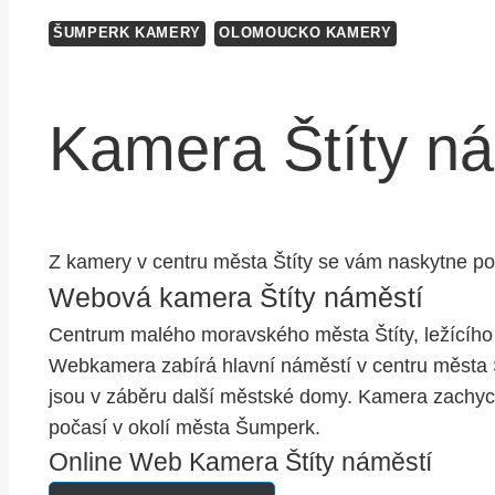
ŠUMPERK KAMERY
OLOMOUCKO KAMERY
Kamera Štíty n
Z kamery v centru města Štíty se vám naskytne po
Webová kamera Štíty náměstí
Centrum malého moravského města Štíty, ležícího 
Webkamera zabírá hlavní náměstí v centru města Š
jsou v záběru další městské domy. Kamera zachycu
počasí v okolí města Šumperk.
Online Web Kamera Štíty náměstí