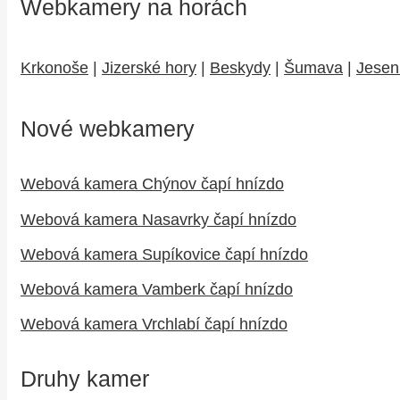
Webkamery na horách
Krkonoše
|
Jizerské hory
|
Beskydy
|
Šumava
|
Jesen
Nové webkamery
Webová kamera Chýnov čapí hnízdo
Webová kamera Nasavrky čapí hnízdo
Webová kamera Supíkovice čapí hnízdo
Webová kamera Vamberk čapí hnízdo
Webová kamera Vrchlabí čapí hnízdo
Druhy kamer