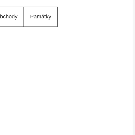
bchody
Památky