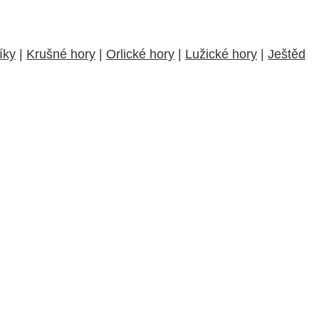
íky
|
Krušné hory
|
Orlické hory
|
Lužické hory
|
Ještěd