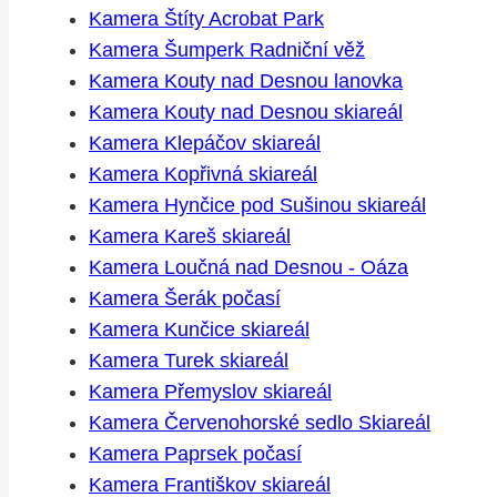
Kamera Štíty Acrobat Park
Kamera Šumperk Radniční věž
Kamera Kouty nad Desnou lanovka
Kamera Kouty nad Desnou skiareál
Kamera Klepáčov skiareál
Kamera Kopřivná skiareál
Kamera Hynčice pod Sušinou skiareál
Kamera Kareš skiareál
Kamera Loučná nad Desnou - Oáza
Kamera Šerák počasí
Kamera Kunčice skiareál
Kamera Turek skiareál
Kamera Přemyslov skiareál
Kamera Červenohorské sedlo Skiareál
Kamera Paprsek počasí
Kamera Františkov skiareál