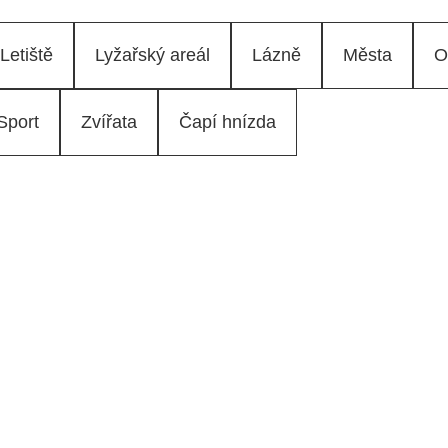
Letiště
Lyžařský areál
Lázně
Města
O
Sport
Zvířata
Čapí hnízda