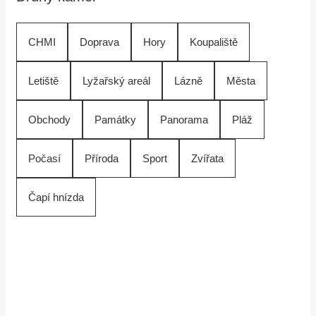
CHMI
Doprava
Hory
Koupaliště
Letiště
Lyžařský areál
Lázně
Města
Obchody
Památky
Panorama
Pláž
Počasí
Příroda
Sport
Zvířata
Čapí hnízda