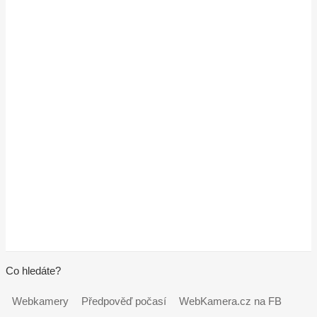
Co hledáte?
Webkamery
Předpověď počasí
WebKamera.cz na FB