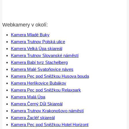
Webkamery v okolí:
Kamera Mladé Buky
Kamera Trutnov Polská ulice
Kamera Velká Úpa skiareál
Kamera Trutnov Slovanské náměstí
Kamera Babí tvrz Stachelberg
Kamera Malé Svatoňovice náves
Kamera Pec pod Sněžkou Husova bouda
Kamera Herlíkovice Bubákov
Kamera Pec pod Sněžkou Relaxpark
Kamera Malá Úpa
Kamera Černý Důl Skiareál
Kamera Trutnov Krakonošovo náměstí
Kamera Žacléř skiareál
Kamera Pec pod Sněžkou Hotel Horizont