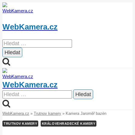
Přeskočit
na
obsah
WebKamera.cz
Vyhledávání
WebKamera.cz
Vyhledávání
WebKamera.cz
»
Trutnov kamery
»
Kamera Jaroměř bazén
TRUTNOV KAMERY
KRÁLOVEHRADECKÉ KAMERY